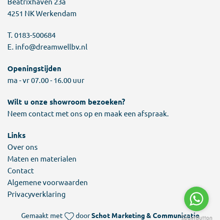
Beatrixhaven 23a
4251 NK Werkendam
T.
0183-500684
E.
info@dreamwellbv.nl
Openingstijden
ma - vr 07.00 - 16.00 uur
Wilt u onze showroom bezoeken?
Neem contact met ons op en maak een afspraak.
Links
Over ons
Maten en materialen
Contact
Algemene voorwaarden
Privacyverklaring
Gemaakt met
door
Schot Marketing & Communicatie