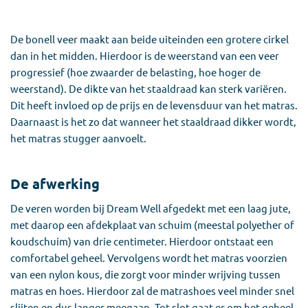
De bonell veer maakt aan beide uiteinden een grotere cirkel
dan in het midden. Hierdoor is de weerstand van een veer
progressief (hoe zwaarder de belasting, hoe hoger de
weerstand). De dikte van het staaldraad kan sterk variëren.
Dit heeft invloed op de prijs en de levensduur van het matras.
Daarnaast is het zo dat wanneer het staaldraad dikker wordt,
het matras stugger aanvoelt.
De afwerking
De veren worden bij Dream Well afgedekt met een laag jute,
met daarop een afdekplaat van schuim (meestal polyether of
koudschuim) van drie centimeter. Hierdoor ontstaat een
comfortabel geheel. Vervolgens wordt het matras voorzien
van een nylon kous, die zorgt voor minder wrijving tussen
matras en hoes. Hierdoor zal de matrashoes veel minder snel
slijten en dus langer meegaan. Tot slot gaat er om het geheel